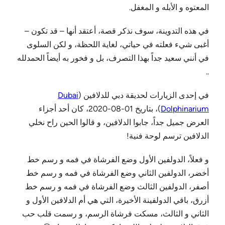
المعتوه و الأبله و المغفل.
في هذه التدوينة، سوف نذكر قصة، أعتقد أنها – قد تكون –
أغبى شيء فعلته في حياتي، لغاية اللحظة، و لكن السلوى
في أنني سعيد جداً بهذا التصرف، بل و فخور به أيضاً الحمدلله
..
في إحدى الزيارات لحديقة دبي للدلافين (
Dubai
Dolphinarium
)، بتاريخ 01-08-2020، كان أحد أجزاء
العرض جميل جداً، جابوا الدلافين، و قالوا الحين راح نخلي
الدلافين ترسم لوحة فنية!
و فعلاً، الدولفين الأول وضع الفرشاة في فمه و رسم خط
أخضر، الدولفين الثاني وضع الفرشاة في فمه و رسم خط
أصفر، الدولفين الثالث وضع الفرشاة في فمه و رسم خط
أزرق، باقي الدولفينة الأخيرة، التي هي أم الدلافين الأول و
الثاني و الثالث، مسكت فرشاة الرسم، و رسمت قلب حب