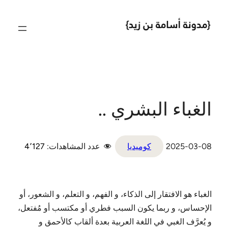
تخطى
إلى
المحتوى
الغباء البشري ..
2025-03-08
كوميديا
عدد المشاهدات:
4٬127
الغباء هو الافتقار إلى الذكاء، و الفهم، و التعلم، و الشعور، أو
الإحساس، و ربما يكون السبب فطري أو مكتسب أو مُفتعل،
و يُعرَّف الغبي في اللغة العربية بعدة ألقاب كالأحمق و