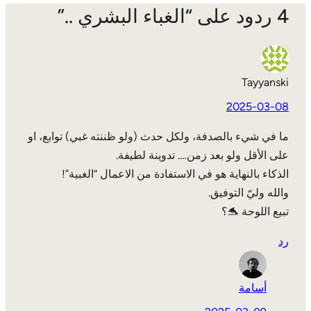
4 ردود على “الغباء البشري ..”
Tayyanski
2025-03-08
ما في شيء بالصدفة، ولكل حدث (ولو ظننته غبي) توابع، او
على الأقل ولو بعد زمن…. تدوينة لطيفة.
الذكاء بالنهاية هو في الاستفادة من الاعمال “الغبية”!
والله وليّ التوفيق.
تبيع اللوحة 🐬؟
رد
أسامة